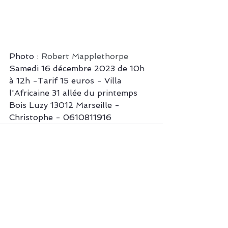
Photo : 
Robert Mapplethorpe
Samedi 16 décembre 2023 de 10h 
à 12h -Tarif 15 euros - Villa 
l'Africaine 31 allée du printemps 
Bois Luzy 13012 Marseille - 
Christophe - 0610811916
Voir tout
Posts récents