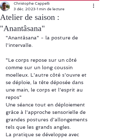
Christophe Cappelli
3 déc. 2023
1 min de lecture
Atelier de saison :
"Anantâsana"
"Anantâsana" - la posture de 
l'intervalle. 
"Le corps repose sur un côté 
comme sur un long coussin 
moelleux. L'autre côté s'ouvre et 
se déploie, la tête déposée dans 
une main, le corps et l'esprit au 
repos"
Une séance tout en déploiement 
grâce à l'approche sensorielle de 
grandes postures d'allongements 
tels que les grands angles.
La pratique se développe avec 