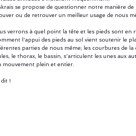
krais se propose de questionner notre manière de
rouver ou de retrouver un meilleur usage de nous m
us verrons à quel point la tête et les pieds sont en 
mment l'appui des pieds au sol vient soutenir le pl
érentes parties de nous même; les courbures de la
les, le thorax, le bassin, s'articulent les unes aux aut
n mouvement plein et entier.
dit !