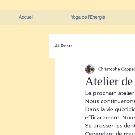
Accueil
Yoga de l'Energie
All Posts
Christophe Cappell
Atelier de
Le prochain atelie
Nous continuerons 
Dans la vie quotid
efficacement. Nous 
Se brosser les dent
Cependant de mauva