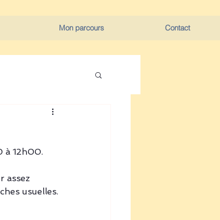
Mon parcours
Contact
0 à 12h00.
r assez 
ches usuelles. 