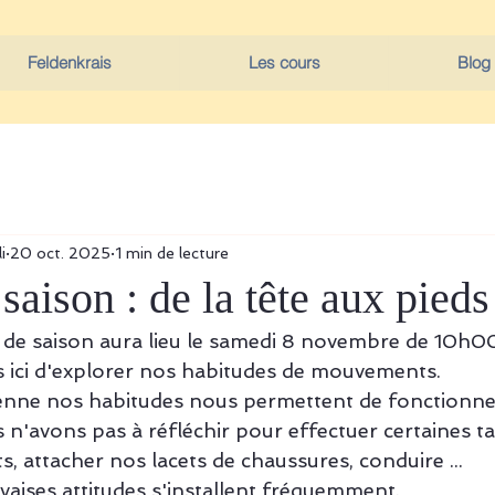
Feldenkrais
Les cours
Blog
i
20 oct. 2025
1 min de lecture
 saison : de la tête aux pieds
r de saison aura lieu le samedi 8 novembre de 10h0
ici d'explorer nos habitudes de mouvements. 
ienne nos habitudes nous permettent de fonctionne
n'avons pas à réfléchir pour effectuer certaines ta
s, attacher nos lacets de chaussures, conduire ...  
ises attitudes s'installent fréquemment.