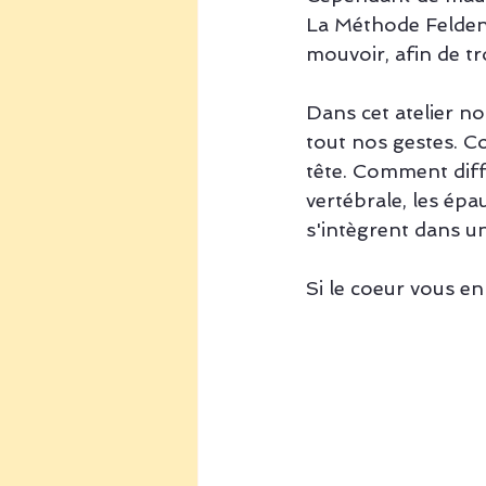
La Méthode Felden
mouvoir, afin de t
Dans cet atelier no
tout nos gestes. Co
tête. Comment diff
vertébrale, les épau
s'intègrent dans u
Si le coeur vous en 