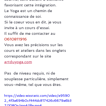
favorisant cette intégration.
Le Yoga est un chemin de 
connaissance de soi.
Si le coeur vous en dit, je vous 
invite à un cours d'essai. 
Il suffit de me contacter au 
0610811916
Vous avez les précisions sur les 
cours et ateliers dans les onglets 
correspondant sur le site 
artduyoga.com
Pas  de niveau requis, ni de 
souplesse particulière, simplement 
vous-même, tel que vous êtes.
https://video.wixstatic.com/video/e9590
2_4f3a694b0cf444dc817426c6679a6b3
7/1080p/mp4/file.mp4