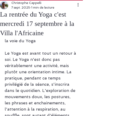
Christophe Cappelli
7 sept. 2025
1 min de lecture
La rentrée du Yoga c'est
mercredi 17 septembre à la
Villa l'Africaine
la voie du Yoga
Le Yoga est avant tout un retour à 
soi. Le Yoga n'est donc pas 
véritablement une activité, mais 
plutôt une orientation intime. La 
pratique, pendant ce temps 
privilégié de la séance, s'inscrira 
dans le quotidien. L'exploration de 
mouvements doux, les postures, 
les phrases et enchainements, 
l'attention à la respiration, au 
souffle, sont autant d'éléments 