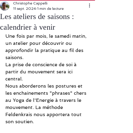
Christophe Cappelli
11 sept. 2024
1 min de lecture
Les ateliers de saisons :
calendrier à venir
Une fois par mois, le samedi matin, 
un atelier pour découvrir ou 
approfondir la pratique au fil des 
saisons. 
La prise de conscience de soi à 
partir du mouvement sera ici 
central. 
Nous aborderons les postures et 
les enchainements "phrases" chers 
au Yoga de l'Energie à travers le 
mouvement. La méthode 
Feldenkrais nous apportera tout 
son soutien. 