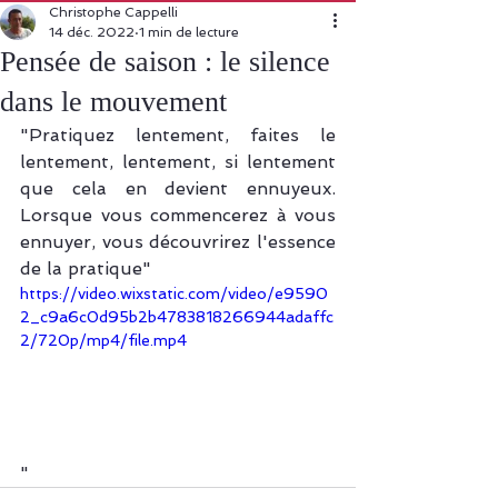
Christophe Cappelli
14 déc. 2022
1 min de lecture
Pensée de saison : le silence
dans le mouvement
"Pratiquez lentement, faites le 
lentement, lentement, si lentement 
que cela en devient ennuyeux. 
Lorsque vous commencerez à vous 
ennuyer, vous découvrirez l'essence 
de la pratique"
https://video.wixstatic.com/video/e9590
2_c9a6c0d95b2b4783818266944adaffc
2/720p/mp4/file.mp4
"