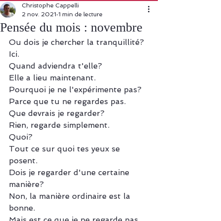
Christophe Cappelli
2 nov. 2021
1 min de lecture
Pensée du mois : novembre
Ou dois je chercher la tranquillité?
Ici. 
Quand adviendra t'elle? 
Elle a lieu maintenant. 
Pourquoi je ne l'expérimente pas? 
Parce que tu ne regardes pas. 
Que devrais je regarder? 
Rien, regarde simplement. 
Quoi? 
Tout ce sur quoi tes yeux se 
posent. 
Dois je regarder d'une certaine 
manière? 
Non, la manière ordinaire est la 
bonne. 
Mais est ce que je ne regarde pas 