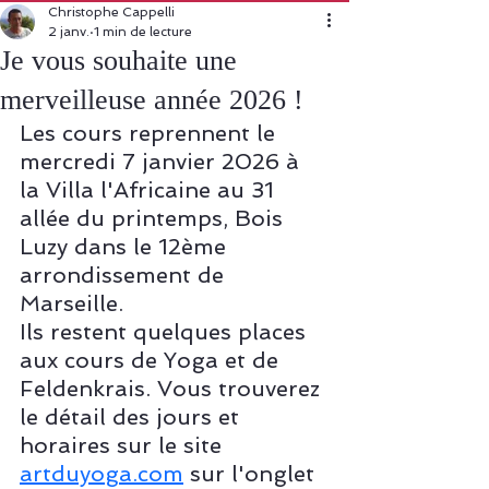
Christophe Cappelli
2 janv.
1 min de lecture
Je vous souhaite une
merveilleuse année 2026 !
Les cours reprennent le 
mercredi 7 janvier 2026 à 
la Villa l'Africaine au 31 
allée du printemps, Bois 
Luzy dans le 12ème 
arrondissement de 
Marseille.
Ils restent quelques places 
aux cours de Yoga et de 
Feldenkrais. Vous trouverez 
le détail des jours et 
horaires sur le site
artduyoga.com
sur l'onglet 