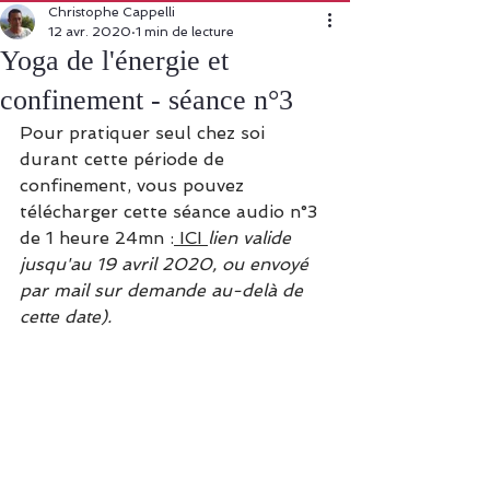
Christophe Cappelli
12 avr. 2020
1 min de lecture
Yoga de l'énergie et
confinement - séance n°3
Pour pratiquer seul chez soi 
durant cette période de 
confinement, vous pouvez 
télécharger cette séance audio n°3 
de 1 heure 24mn :
 ICI
lien valide 
jusqu'au 19 avril 2020, ou envoyé 
par mail sur demande au-delà de 
cette date).