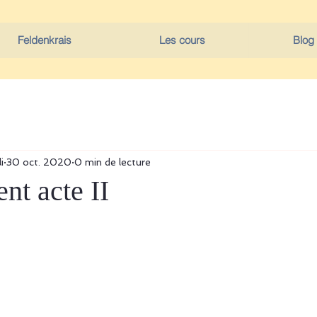
Feldenkrais
Les cours
Blog
i
30 oct. 2020
0 min de lecture
nt acte II