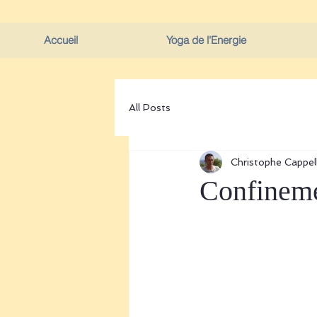
Accueil
Yoga de l'Energie
All Posts
Christophe Cappell
Confineme