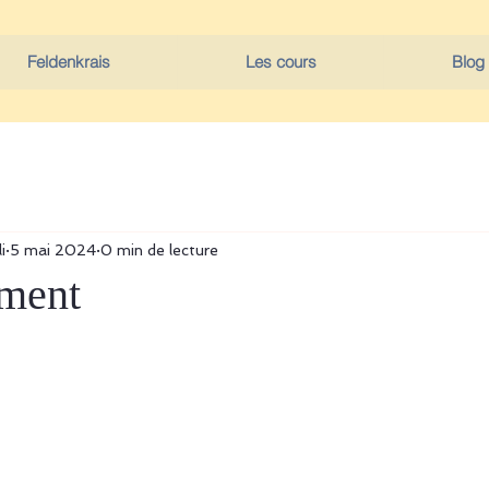
Feldenkrais
Les cours
Blog
i
5 mai 2024
0 min de lecture
ement