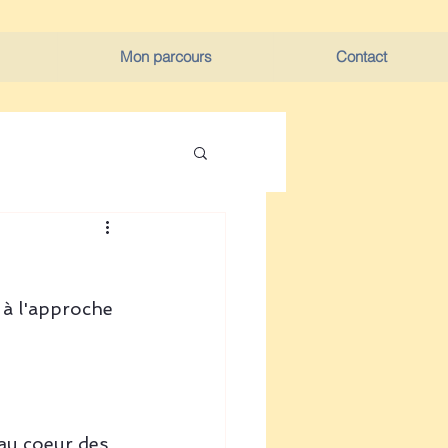
Mon parcours
Contact
à l'approche 
 au coeur des 