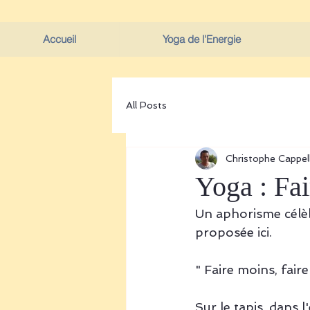
Accueil
Yoga de l'Energie
All Posts
Christophe Cappell
Yoga : Fai
Un aphorisme célèb
proposée ici.
" Faire moins, faire
Sur le tapis, dans 