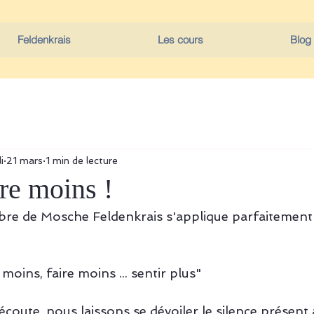
Feldenkrais
Les cours
Blog
i
21 mars
1 min de lecture
re moins !
re de Mosche Feldenkrais s'applique parfaitement 
 moins, faire moins ... sentir plus"
l'écoute, nous laissons se dévoiler le silence présent