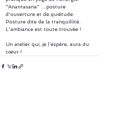
"Anantasana" ... posture 
d'ouverture et de quiétude. 
Posture dite de la tranquillité.
L'ambiance est toute trouvée !
Un atelier qui, je l’espère, aura du 
cœur !
Voir tout
Posts récents