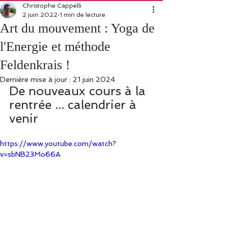
Christophe Cappelli
2 juin 2022
1 min de lecture
Art du mouvement : Yoga de
l'Energie et méthode
Feldenkrais !
Dernière mise à jour :
21 juin 2024
De nouveaux cours à la 
rentrée ... calendrier à 
venir
https://www.youtube.com/watch?
v=sbNB23Mo66A