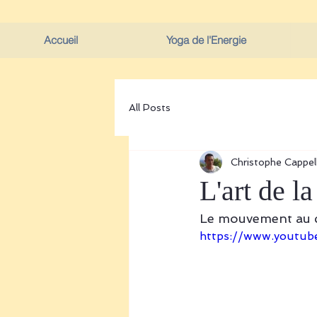
Accueil
Yoga de l'Energie
All Posts
Christophe Cappell
L'art de l
Le mouvement au c
https://www.youtu