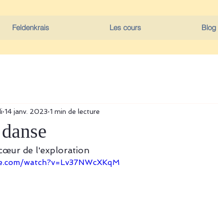
Feldenkrais
Les cours
Blog
i
14 janv. 2023
1 min de lecture
a danse
œur de l'exploration
be.com/watch?v=Lv37NWcXKqM